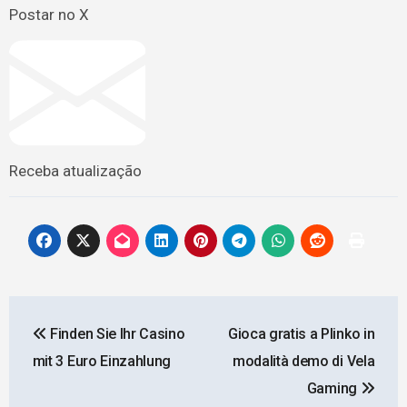
Postar no X
Receba atualização
Post
Finden Sie Ihr Casino
Gioca gratis a Plinko in
navigation
mit 3 Euro Einzahlung
modalità demo di Vela
Gaming