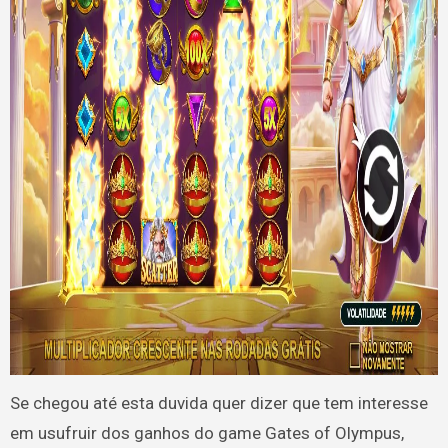
Se chegou até esta duvida quer dizer que tem interesse
em usufruir dos ganhos do game Gates of Olympus,