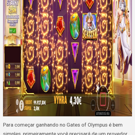
Para começar ganhando no Gates of Olympus é bem
simples, primeiramente você precisará de um provedor