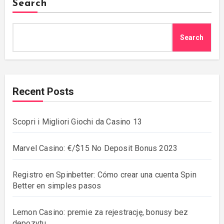
Search
Search
Recent Posts
Scopri i Migliori Giochi da Casino 13
Marvel Casino: €/$15 No Deposit Bonus 2023
Registro en Spinbetter: Cómo crear una cuenta Spin
Better en simples pasos
Lemon Casino: premie za rejestrację, bonusy bez
depozytu