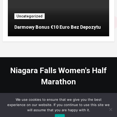
Uncategorized
Darmowy Bonus €10 Euro Bez Depozytu
Niagara Falls Women's Half
Marathon
We use cookies to ensure that we give you the best
experience on our website. If you continue to use this site we
will assume that you are happy with it.