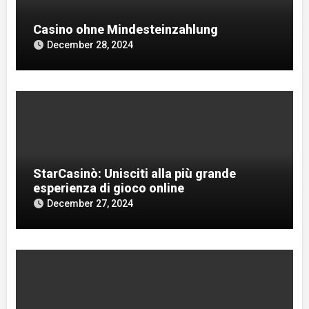
Casino ohne Mindesteinzahlung
December 28, 2024
StarCasinò: Unisciti alla più grande
esperienza di gioco online
December 27, 2024