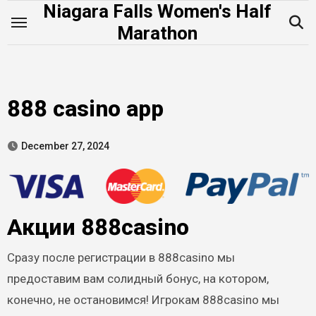
Niagara Falls Women's Half
Skip
to
Marathon
content
888 casino app
December 27, 2024
Акции 888casino
Сразу после регистрации в 888casino мы
предоставим вам солидный бонус, на котором,
конечно, не остановимся! Игрокам 888casino мы