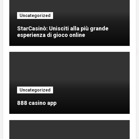
Uncategorized
StarCasinò: Unisciti alla più grande
esperienza di gioco online
Uncategorized
888 casino app