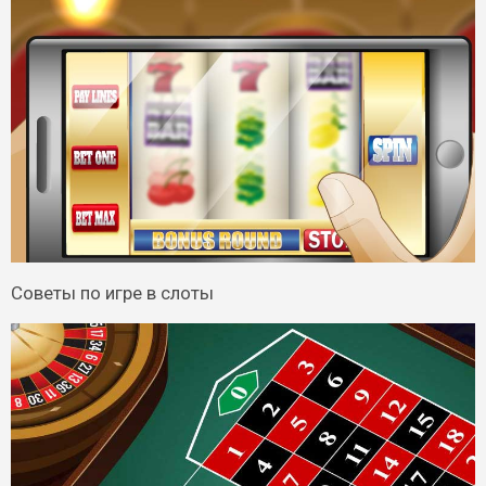
Советы по игре в слоты