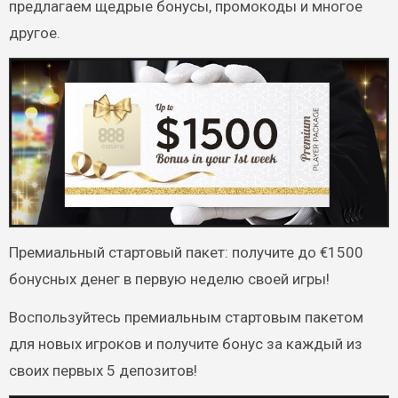
предлагаем щедрые бонусы, промокоды и многое
другое.
Премиальный стартовый пакет: получите до €1500
бонусных денег в первую неделю своей игры!
Воспользуйтесь премиальным стартовым пакетом
для новых игроков и получите бонус за каждый из
своих первых 5 депозитов!