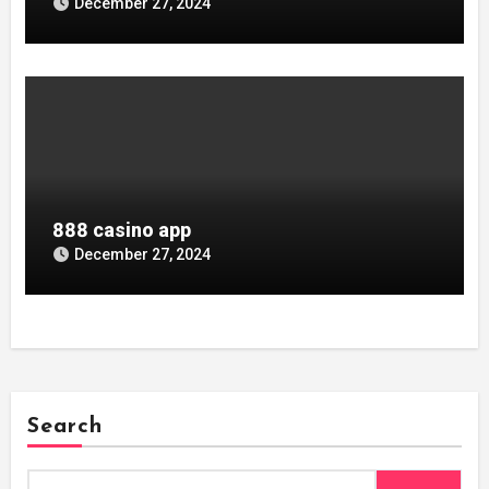
December 27, 2024
888 casino app
December 27, 2024
Search