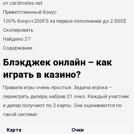
от cardmates.net
Приветственный бонус
100% бонус+200FS за первое пополнение до 2 000$
Скопировать
Найдено 27
Содержание
Блэкджек онлайн – как
играть в казино?
Правила игры очень простые. Задача игрока –
переиграть дилера, набрав 21 очко. Каждый участник
и дилер получают по 2 карты. Они оцениваются по
такой системе:
Карта
Очки