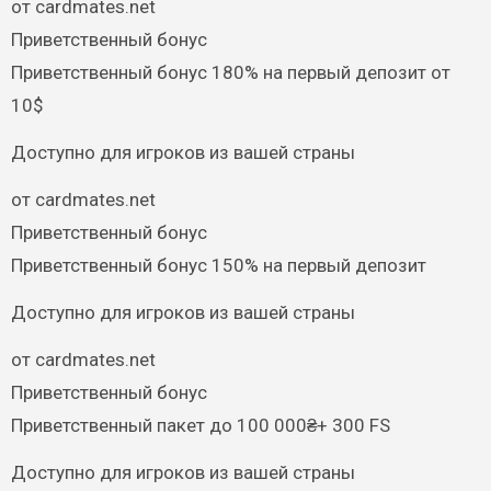
от cardmates.net
Приветственный бонус
Приветственный бонус 180% на первый депозит от
10$
Доступно для игроков из вашей страны
от cardmates.net
Приветственный бонус
Приветственный бонус 150% на первый депозит
Доступно для игроков из вашей страны
от cardmates.net
Приветственный бонус
Приветственный пакет до 100 000₴+ 300 FS
Доступно для игроков из вашей страны