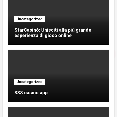
Uncategorized
StarCasinò: Unisciti alla più grande
esperienza di gioco online
Uncategorized
888 casino app