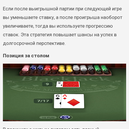
Если после выигрышной партии при следующей игре
вы уменьшаете ставку, а после проигрыша наоборот
увеличиваете, тогда вы используете прогрессию
ставок. Эта стратегия повышает шансы на успех в
долгосрочной перспективе.
Позиция за столом