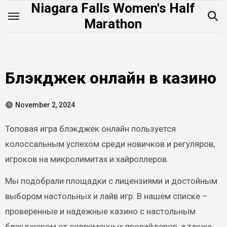
Niagara Falls Women's Half
Skip
to
Marathon
content
Блэкджек онлайн в казино
November 2, 2024
Топовая игра блэкджек онлайн пользуется
колоссальным успехом среди новичков и регуляров,
игроков на микролимитах и хайроллеров.
Мы подобрали площадки с лицензиями и достойным
выбором настольных и лайв игр. В нашем списке –
проверенные и надежные казино с настольным
блэкджеком от современных провайдеров, а также