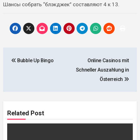
Шансы собрать “блэкджек” составляют 4 к 13.
Post
Bubble Up Bingo
Online Casinos mit
navigation
Schneller Auszahlung in
Österreich
Related Post