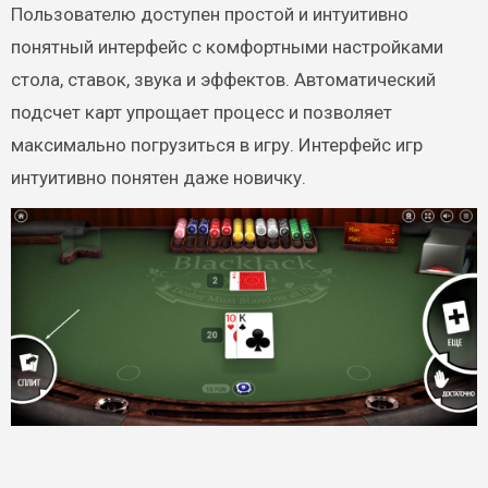
Пользователю доступен простой и интуитивно
понятный интерфейс с комфортными настройками
стола, ставок, звука и эффектов. Автоматический
подсчет карт упрощает процесс и позволяет
максимально погрузиться в игру. Интерфейс игр
интуитивно понятен даже новичку.