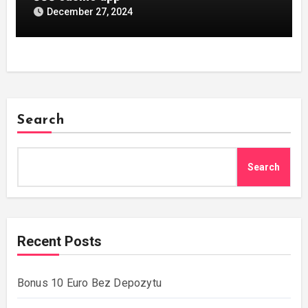
December 27, 2024
Search
Search
Recent Posts
Bonus 10 Euro Bez Depozytu