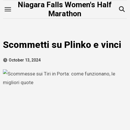
Niagara Falls Women's Half
Skip
to
Marathon
content
Scommetti su Plinko e vinci
October 13, 2024