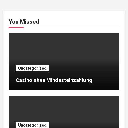
You Missed
Uncategorized
Casino ohne Mindesteinzahlung
Uncategorized