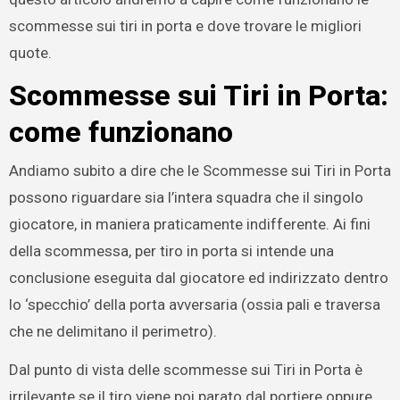
scommesse sui tiri in porta e dove trovare le migliori
quote.
Scommesse sui Tiri in Porta:
come funzionano
Andiamo subito a dire che le Scommesse sui Tiri in Porta
possono riguardare sia l’intera squadra che il singolo
giocatore, in maniera praticamente indifferente. Ai fini
della scommessa, per tiro in porta si intende una
conclusione eseguita dal giocatore ed indirizzato dentro
lo ‘specchio’ della porta avversaria (ossia pali e traversa
che ne delimitano il perimetro).
Dal punto di vista delle scommesse sui Tiri in Porta è
irrilevante se il tiro viene poi parato dal portiere oppure