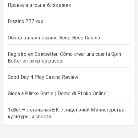
Правила игры в блэкджек
Brazino 777 xxx
Обзор онлайн казино Beep Beep Casino
Registro en Spinbetter: Cómo crear una cuenta Spin
Better en simples pasos
Good Day 4 Play Casino Review
Gioca a Plinko Gratis | Demo di Plinko Online
1xBet — легальная БК с лицензией Министерства
культуры и спорта