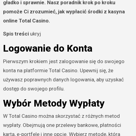
gładko i sprawnie. Nasz poradnik krok po kroku
pomoże Ci zrozumieć, jak wypłacić środki z kasyna
online Total Casino.
Spis treści
ukryj
Logowanie do Konta
Pierwszym krokiem jest zalogowanie się do swojego
konta na platformie Total Casino. Upewnij się, że
używasz poprawnych danych logowania, aby uzyskać
dostęp do swojego profilu.
Wybór Metody Wypłaty
W Total Casino można skorzystać z różnych metod
wypłaty. Obejmują one przelewy bankowe, płatności
kartą, e-portfele i inne opcje. Wybierz metodę, która