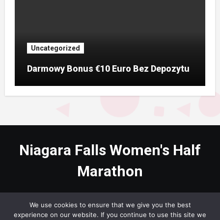
Uncategorized
Darmowy Bonus €10 Euro Bez Depozytu
Niagara Falls Women's Half
Marathon
We use cookies to ensure that we give you the best
experience on our website. If you continue to use this site we