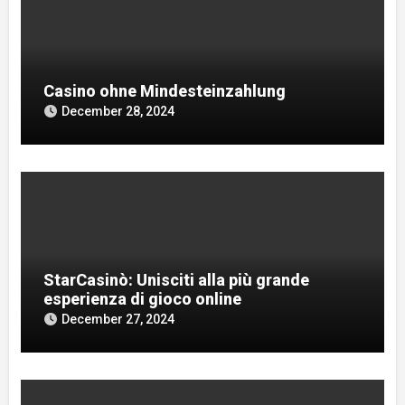
Casino ohne Mindesteinzahlung
December 28, 2024
StarCasinò: Unisciti alla più grande
esperienza di gioco online
December 27, 2024