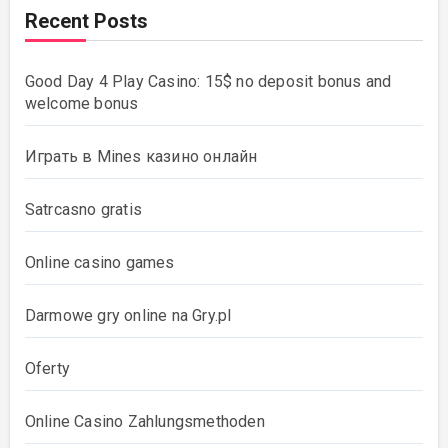
Recent Posts
Good Day 4 Play Casino: 15$ no deposit bonus and
welcome bonus
Играть в Mines казино онлайн
Satrcasno gratis
Online casino games
Darmowe gry online na Gry.pl
Oferty
Online Casino Zahlungsmethoden