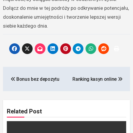
Dołącz do mnie w tej podróży po odkrywanie potencjału,
doskonalenie umiejętności i tworzenie lepszej wersji
siebie każdego dnia.
Post
Bonus bez depozytu
Ranking kasyn online
navigation
Related Post