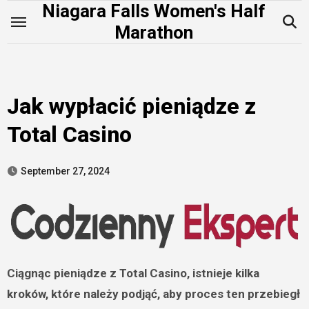
Niagara Falls Women's Half
Skip
to
Marathon
content
Jak wypłacić pieniądze z
Total Casino
September 27, 2024
Ciągnąc pieniądze z Total Casino, istnieje kilka
kroków, które należy podjąć, aby proces ten przebiegł