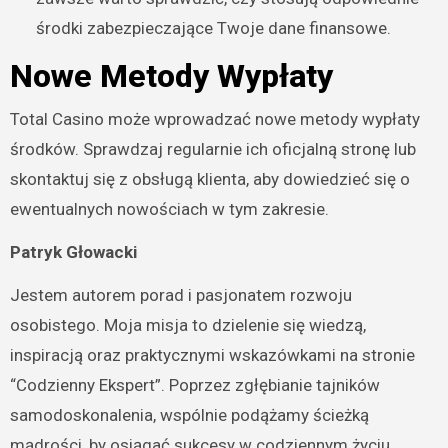
środki zabezpieczające Twoje dane finansowe.
Nowe Metody Wypłaty
Total Casino może wprowadzać nowe metody wypłaty
środków. Sprawdzaj regularnie ich oficjalną stronę lub
skontaktuj się z obsługą klienta, aby dowiedzieć się o
ewentualnych nowościach w tym zakresie.
Patryk Głowacki
Jestem autorem porad i pasjonatem rozwoju
osobistego. Moja misja to dzielenie się wiedzą,
inspiracją oraz praktycznymi wskazówkami na stronie
“Codzienny Ekspert”. Poprzez zgłębianie tajników
samodoskonalenia, wspólnie podążamy ścieżką
mądrości, by osiągać sukcesy w codziennym życiu.