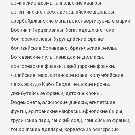
армянские драмы, ангольские кванзы,
аргентинские песо, австралийские доллары,
азербайджанские манаты, конвертируемые марки
Боснии и Герцеговины, бангладешские така,
болгарские левы, бурундийские франки,
боливийские боливиано, бразильские реалы,
Ботсванские пулы, канадские доллары,
конголезские франки, швейцарские франки,
чилийские песо, китайские юани, колумбийские
песо, эскудо Кабо-Верде, чешские кроны,
джибутийские франки, датские кроны,
Dogeмонета, алжирские динары, египетские
фунты, эритрейские накфасы, эфиопские быры,
грузинские лари, ганский седи, гвинейские франки,
гонконгские доллары, хорватские венгерские