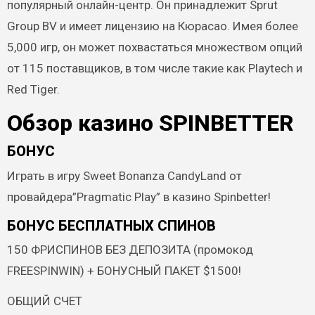
популярный онлайн-центр. Он принадлежит Sprut
Group BV и имеет лицензию на Кюрасао. Имея более
5,000 игр, он может похвастаться множеством опций
от 115 поставщиков, в том числе такие как Playtech и
Red Tiger.
Обзор казино SPINBETTER
БОНУС
Играть в игру Sweet Bonanza CandyLand от
провайдера”Pragmatic Play” в казино Spinbetter!
БОНУС БЕСПЛАТНЫХ СПИНОВ
150 ФРИСПИНОВ БЕЗ ДЕПОЗИТА (промокод
FREESPINWIN) + БОНУСНЫЙ ПАКЕТ $1500!
ОБЩИЙ СЧЕТ