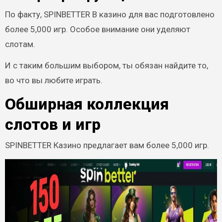
По факту, SPINBETTER В казино для вас подготовлено
более 5,000 игр. Особое внимание они уделяют
слотам.
И с таким большим выбором, ты обязан найдите то,
во что вы любите играть.
Обширная коллекция
слотов и игр
SPINBETTER Казино предлагает вам более 5,000 игр.