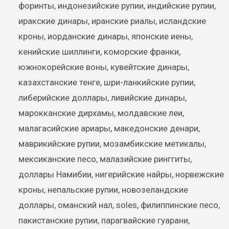
форинты, индонезийские рупии, индийские рупии,
иракские динары, иранские риалы, исландские
кроны, иорданские динары, японские иены,
кенийские шиллинги, коморские франки,
южнокорейские воны, кувейтские динары,
казахстанские тенге, шри-ланкийские рупии,
либерийские доллары, ливийские динары,
марокканские дирхамы, молдавские леи,
малагасийские ариары, македонские денари,
маврикийские рупии, мозамбикские метикалы,
мексиканские песо, малазийские ринггиты,
доллары Намибии, нигерийские найры, норвежские
кроны, непальские рупии, новозеландские
доллары, оманский нал, soles, филиппинские песо,
пакистанские рупии, парагвайские гуарани,