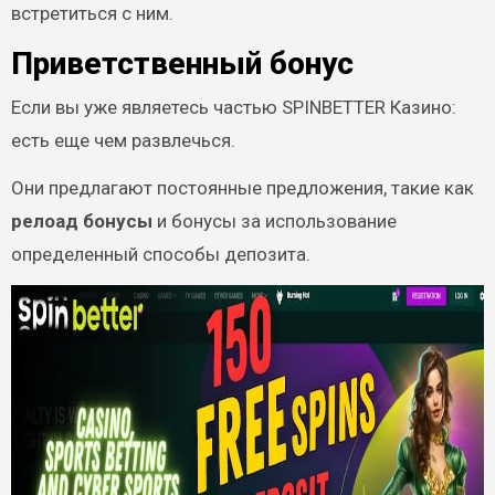
встретиться с ним.
Приветственный бонус
Если вы уже являетесь частью SPINBETTER Казино:
есть еще чем развлечься.
Они предлагают постоянные предложения, такие как
релоад бонусы
и бонусы за использование
определенный способы депозита.