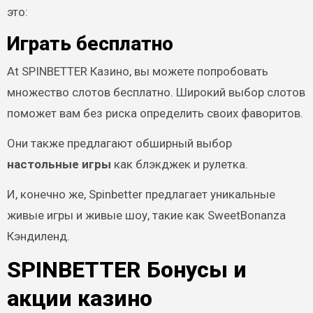
это:
Играть бесплатно
At SPINBETTER Казино, вы можете попробовать
множество слотов бесплатно. Широкий выбор слотов
поможет вам без риска определить своих фаворитов.
Они также предлагают обширный выбор
настольные игры
как блэкджек и рулетка.
И, конечно же, Spinbetter предлагает уникальные
живые игры и живые шоу, такие как SweetBonanza
Кэндиленд.
SPINBETTER Бонусы и
акции казино