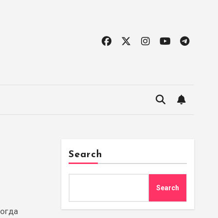
Search
Search