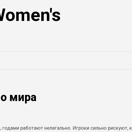
 Women's
о мира