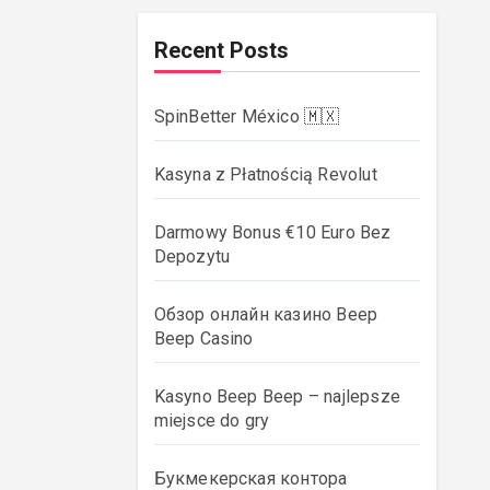
Recent Posts
SpinBetter México 🇲🇽
Kasyna z Płatnością Revolut
Darmowy Bonus €10 Euro Bez
Depozytu
Обзор онлайн казино Beep
Beep Casino
Kasyno Beep Beep – najlepsze
miejsce do gry
Букмекерская контора