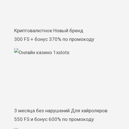
Криптовалютное Новый бренд
300 FS + бонус 370% по промокоду
3 месяца без нарушений Для хайролеров
550 FS и бонус 600% по промокоду