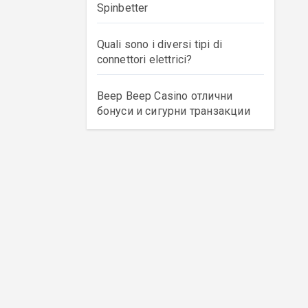
Spinbetter
Quali sono i diversi tipi di
connettori elettrici?
Beep Beep Casino отлични
бонуси и сигурни транзакции