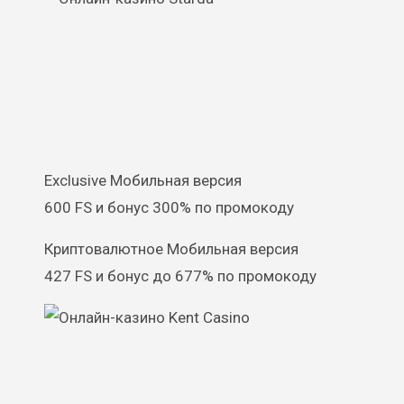
Exclusive Мобильная версия
600 FS и бонус 300% по промокоду
Криптовалютное Мобильная версия
427 FS и бонус до 677% по промокоду