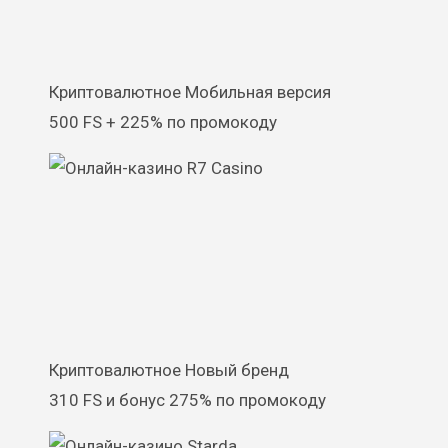
Криптовалютное Мобильная версия
500 FS + 225% по промокоду
Криптовалютное Новый бренд
310 FS и бонус 275% по промокоду