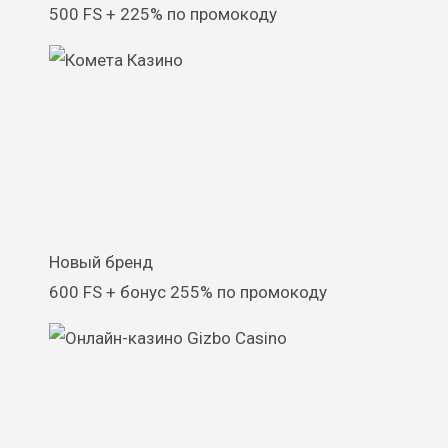
500 FS + 225% по промокоду
Новый бренд
600 FS + бонус 255% по промокоду